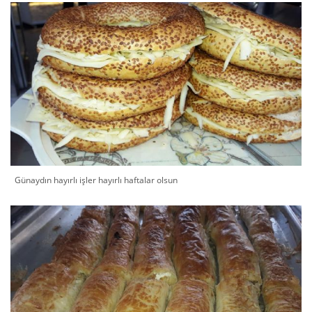
Günaydın hayırlı işler hayırlı haftalar olsun