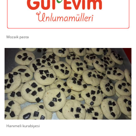
Mozaik pasta
Hanımeli kurabiyesi