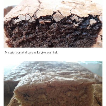
Mis gibi portakal parçacıklı çikolatalı kek