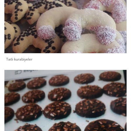
Tatlı kurabiyeler