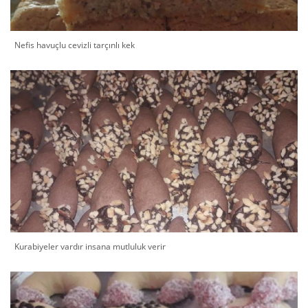
Nefis havuçlu cevizli tarçınlı kek
Kurabiyeler vardır insana mutluluk verir