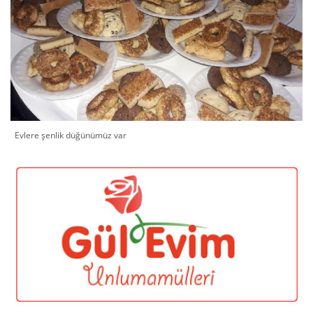
Evlere şenlik düğünümüz var