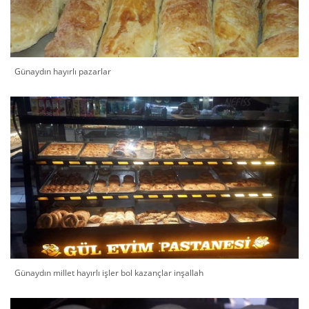
Günaydın hayırlı pazarlar
Günaydın millet hayırlı işler bol kazançlar inşallah