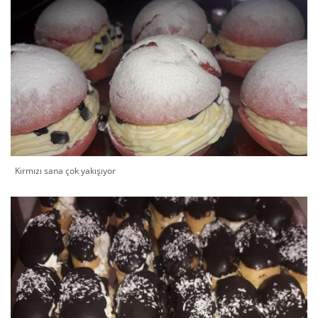
Kırmızı sana çok yakışıyor